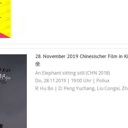
28. November 2019 Chinesischer Film in
坐
An Elephant sitting still (CHN 2018)
Do, 28.11.2019 | 19:00 Uhr | Pollux
R: Hu Bo | D: Peng Yuchang, Liu Congxi, Zh