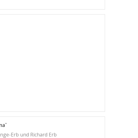
na“
enge-Erb und Richard Erb