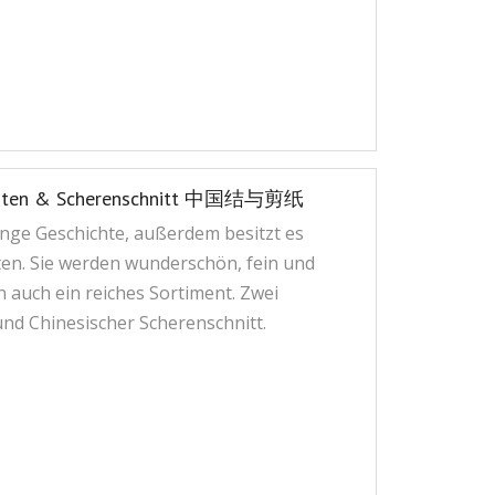
er Knoten & Scherenschnitt 中国结与剪纸
nge Geschichte, außerdem besitzt es
ten. Sie werden wunderschön, fein und
 auch ein reiches Sortiment. Zwei
und Chinesischer Scherenschnitt.