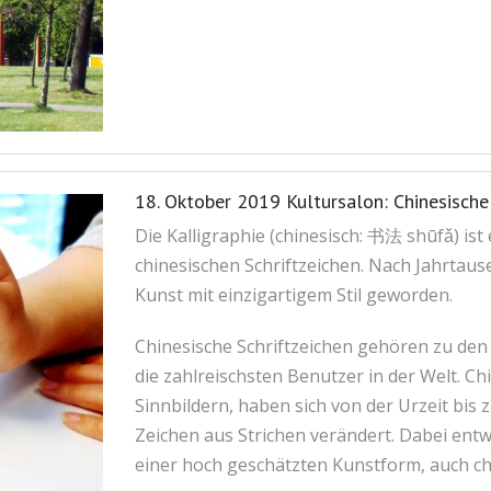
18. Oktober 2019 Kultursalon: Chinesisch
Die Kalligraphie (chinesisch: 书法 shūfǎ) ist
chinesischen Schriftzeichen. Nach Jahrtause
Kunst mit einzigartigem Stil geworden.
Chinesische Schriftzeichen gehören zu den 
die zahlreischsten Benutzer in der Welt. C
Sinnbildern, haben sich von der Urzeit bi
Zeichen aus Strichen verändert. Dabei entw
einer hoch geschätzten Kunstform, auch ch