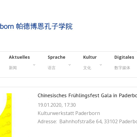
Aktuelles
Sprache
Kultur
Digitales
新闻
语言
文化
数字媒体
Chinesisches Frühlingsfest Gala in P
19.01.2020, 17:30
Kulturwerkstatt Paderborn
Adresse: Bahnhofstraße 64, 33102 Paderb