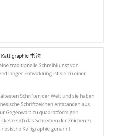
e Kalligraphie 书法
 eine traditionelle Schreibkunst von
nd langer Entwicklung ist sie zu einer
ältesten Schriften der Welt und sie haben
hinesische Schriftzeichen entstanden aus
s zur Gegenwart zu quadratförmigen
ickelte sich das Schreiben der Zeichen zu
inesische Kalligraphie genannt.