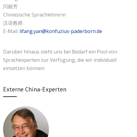
闫丽芳
Chinesische Sprachlehrerin
汉语教师
E-Mail:
lifang.yan@konfuzius-paderborn.de
Darüber hinaus steht uns bei Bedarf ein Pool von
Sprachexperten zur Verfügung, die wir individuell
einsetzen können.
Externe China-Experten