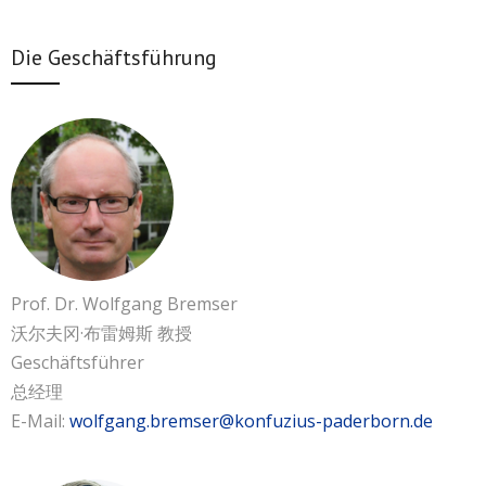
Die Geschäftsführung
Prof. Dr. Wolfgang Bremser
沃尔夫冈·布雷姆斯 教授
Geschäftsführer
总经理
E-Mail:
wolfgang.bremser@konfuzius-paderborn.de