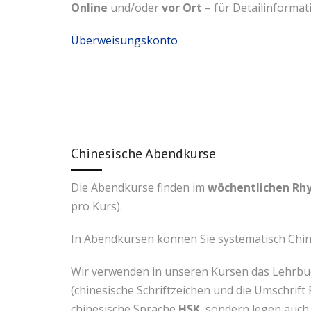
Online
und/oder
vor Ort
– für Detailinformat
Überweisungskonto
Chinesische Abendkurse
Die Abendkurse finden im
wöchentlichen Rh
pro Kurs).
In Abendkursen können Sie systematisch Chine
Wir verwenden in unseren Kursen das Lehrb
(chinesische Schriftzeichen und die Umschrift 
chinesische Sprache
HSK
, sondern legen auch