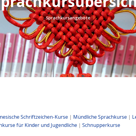
Sprachkursübersich
Sprachkursangebote
nesische Schriftzeichen-Kurse
|
Mündliche Sprachkurse
|
L
hkurse für Kinder und Jugendliche
|
Schnupperkurse