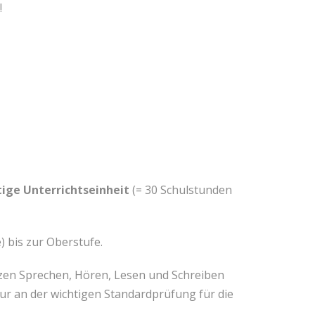
!
tige Unterrichtseinheit
(= 30 Schulstunden
 bis zur Oberstufe.
enzen Sprechen, Hören, Lesen und Schreiben
 nur an der wichtigen Standardprüfung für die