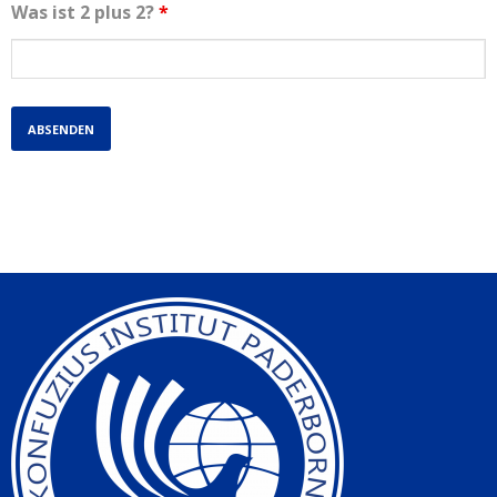
Was ist 2 plus 2?
*