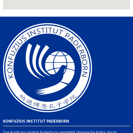
KONFUZIUS INSTITUT PADERBORN
Das Konfuzius Institut Paderborn vermittelt chinesische Kultur durch