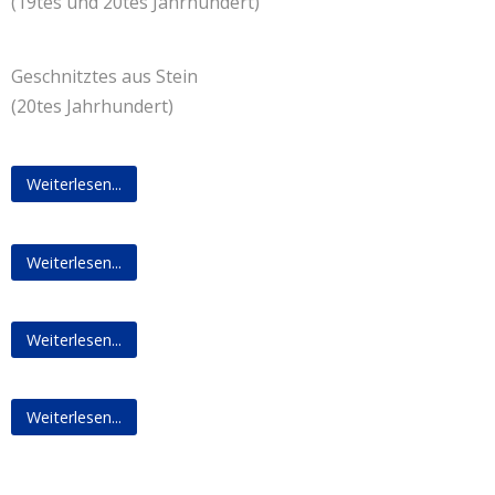
(19tes und 20tes Jahrhundert)
Geschnitztes aus Stein
(20tes Jahrhundert)
Weiterlesen...
Weiterlesen...
Weiterlesen...
Weiterlesen...