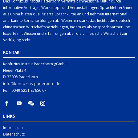
Das Konfuzius Institut Paderborn vermittelt chinesische Kultur durch
informative Vorträge, Workshops und Veranstaltungen. Sprachlehrer/innen
aus China bieten qualifizierte Sprachkurse an und nehmen international
anerkannte Sprachprüfungen ab. Weiterhin stärkt das Institut die deutsch-
chinesischen Wirtschaftsbeziehungen, indem es als Ansprechpartner und
Experte mit Wissen und Erfahrungen über die chinesische Wirtschaft zur
Verfügung steht.
KONTAKT
Konfuzius-Institut Paderborn gGmbH
Neuer Platz 4
D-33098 Paderborn
info@konfuzius-paderborn.de
Fon: 0049 5251 87650 07
LINKS
Impressum
Datenschutz