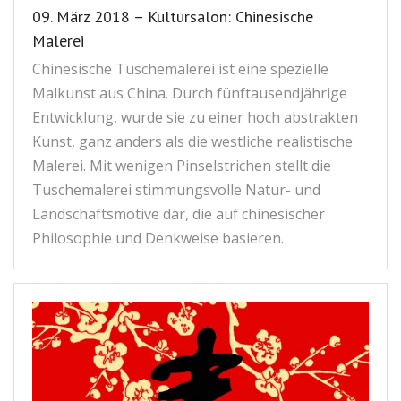
09. März 2018 – Kultursalon: Chinesische
Kontakt
联系我们
Malerei
Chinesische Tuschemalerei ist eine spezielle
Malkunst aus China. Durch fünftausendjährige
Entwicklung, wurde sie zu einer hoch abstrakten
Kunst, ganz anders als die westliche realistische
Malerei. Mit wenigen Pinselstrichen stellt die
Tuschemalerei stimmungsvolle Natur- und
Landschaftsmotive dar, die auf chinesischer
Philosophie und Denkweise basieren.