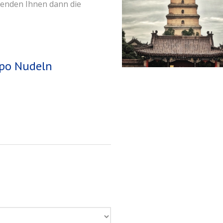
 senden Ihnen dann die
upo Nudeln