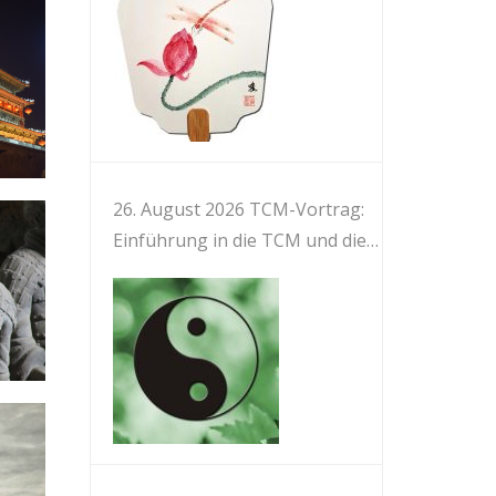
26. August 2026 TCM-Vortrag:
Einführung in die TCM und die
Meridiane des Körpers 中医与人
体经络简介