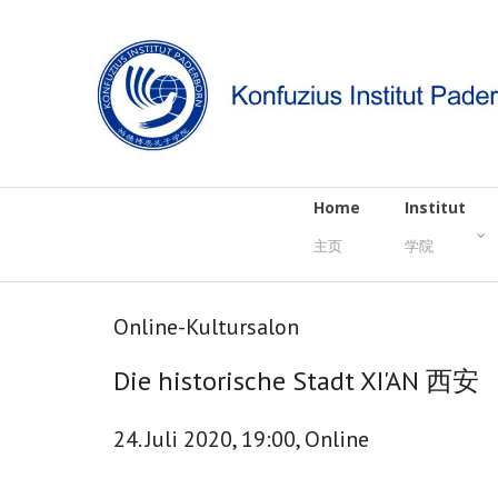
Home
Institut
主页
学院
Online-Kultursalon
Die historische Stadt XI'AN 西安
24. Juli 2020, 19:00, Online