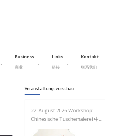
Business
Links
Kontakt
商业
链接
联系我们
Veranstaltungsvorschau
22. August 2026 Workshop:
Chinesische Tuschemalerei 中国
画工作坊