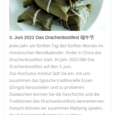
3. Juni 2022 Das Drachenbootfest 端午节
Jedes Jahr am fünften Tag des fünften Monats im
chinesischen Mondkalender, findet in China das
Drachenbootfest statt. Im Jahr 2022 fällt Das
Drachenbootfest auf den 3. Juni.
Das Konfuzius Institut lädt Sie ein, mit uns
zusammen das typische traditionelle Essen
(Zongzi) herzustellen und zu probieren.
Dazwischen können Sie die Geschichte und die
Traditionen des Drachenbootfests kennenlernen.
Danach können wir zusammen Mahjong spielen,
das bekannteste Brettspiel aus China.