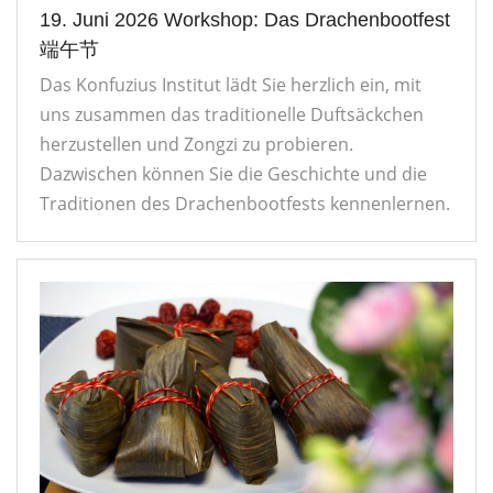
19. Juni 2026 Workshop: Das Drachenbootfest
Kontakt
联系我们
端午节
Das Konfuzius Institut lädt Sie herzlich ein, mit
uns zusammen das traditionelle Duftsäckchen
herzustellen und Zongzi zu probieren.
Dazwischen können Sie die Geschichte und die
Traditionen des Drachenbootfests kennenlernen.