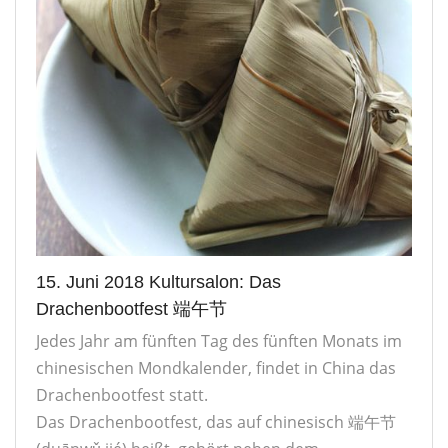
15. Juni 2018 Kultursalon: Das
Drachenbootfest 端午节
Jedes Jahr am fünften Tag des fünften Monats im
chinesischen Mondkalender, findet in China das
Drachenbootfest statt.
Das Drachenbootfest, das auf chinesisch 端午节