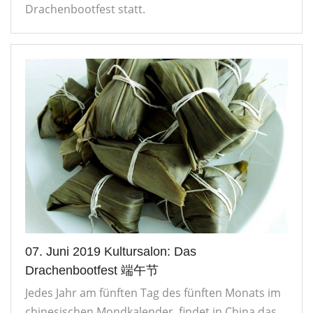
Drachenbootfest statt.
07. Juni 2019 Kultursalon: Das
Drachenbootfest 端午节
Jedes Jahr am fünften Tag des fünften Monats im
chinesischen Mondkalender, findet in China das