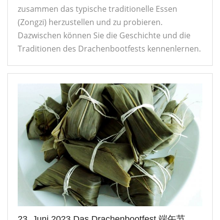
zusammen das typische traditionelle Essen
(Zongzi) herzustellen und zu probieren.
Dazwischen können Sie die Geschichte und die
Traditionen des Drachenbootfests kennenlernen.
23. Juni 2023 Das Drachenbootfest 端午节