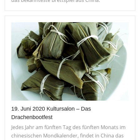
19. Juni 2020 Kultursalon – Das
Drachenbootfest
Jedes Jahr am fünften Tag des fünften Monats im
chinesischen Mondkalender, findet in China das