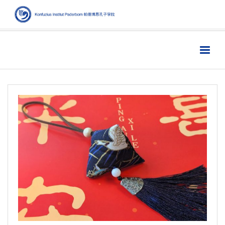
Home
主页
Institut
学院
Aktuelles
新闻
Sprache
语言
Kultur
文化
Digitales
数字媒体
Business
商业
Links
链接