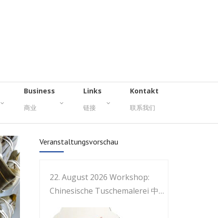
Business
Links
Kontakt
商业
链接
联系我们
Veranstaltungsvorschau
22. August 2026 Workshop:
Chinesische Tuschemalerei 中国
画工作坊