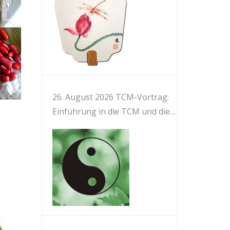
26. August 2026 TCM-Vortrag:
Einführung in die TCM und die
Meridiane des Körpers 中医与人
体经络简介