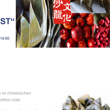
s im chinesischen
tfest statt.