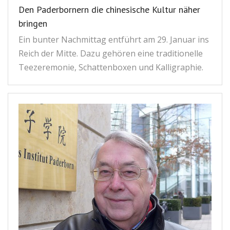
Den Paderbornern die chinesische Kultur näher
Kontakt
联系我们
bringen
Ein bunter Nachmittag entführt am 29. Januar ins
Reich der Mitte. Dazu gehören eine traditionelle
Teezeremonie, Schattenboxen und Kalligraphie.