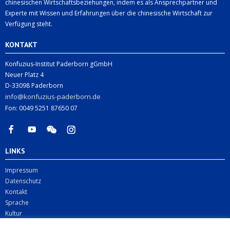
chinesischen Wirtschaftsbeziehungen, indem es als Ansprechpartner und
Experte mit Wissen und Erfahrungen über die chinesische Wirtschaft zur
Verfügung steht.
KONTAKT
Konfuzius-Institut Paderborn gGmbH
Neuer Platz 4
D-33098 Paderborn
info@konfuzius-paderborn.de
Fon: 0049 5251 87650 07
LINKS
Impressum
Datenschutz
Kontakt
Sprache
Kultur
Digitales