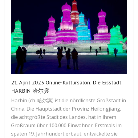
21. April 2023 Online-Kultursalon: Die Eisstadt
HARBIN 哈尔滨
Harbin (ch. 哈尔滨) ist die nördlichste Großstadt in
China. Die Hauptstadt der Provinz Heilongjiang,
die achtgrößte Stadt des Landes, hat in ihrem
Großraum über 100.000 Einwohner. Erstmals im
späten 19. Jahrhundert erbaut, entwickelte sie