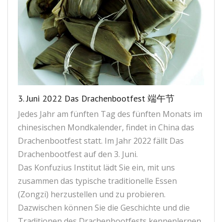
3. Juni 2022 Das Drachenbootfest 端午节
Jedes Jahr am fünften Tag des fünften Monats im
chinesischen Mondkalender, findet in China das
Drachenbootfest statt. Im Jahr 2022 fällt Das
Drachenbootfest auf den 3. Juni.
Das Konfuzius Institut lädt Sie ein, mit uns
zusammen das typische traditionelle Essen
(Zongzi) herzustellen und zu probieren.
Dazwischen können Sie die Geschichte und die
Traditionen des Drachenbootfests kennenlernen.