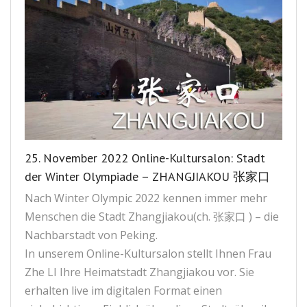
25. November 2022 Online-Kultursalon: Stadt
der Winter Olympiade – ZHANGJIAKOU 张家口
Nach Winter Olympic 2022 kennen immer mehr
Menschen die Stadt Zhangjiakou(ch. 张家口 ) – die
Nachbarstadt von Peking.
In unserem Online-Kultursalon stellt Ihnen Frau
Zhe LI Ihre Heimatstadt Zhangjiakou vor. Sie
erhalten live im digitalen Format einen