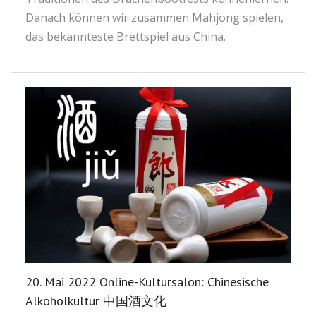
Danach können wir zusammen Mahjong spielen,
das bekannteste Brettspiel aus China.
20. Mai 2022 Online-Kultursalon: Chinesische
Alkoholkultur 中国酒文化