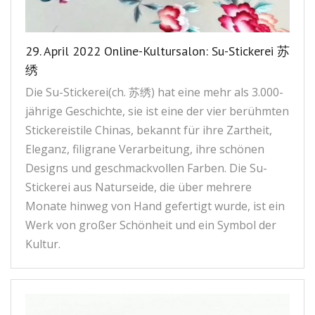
29. April 2022 Online-Kultursalon: Su-Stickerei 苏
绣
Die Su-Stickerei(ch. 苏绣) hat eine mehr als 3.000-
jährige Geschichte, sie ist eine der vier berühmten
Stickereistile Chinas, bekannt für ihre Zartheit,
Eleganz, filigrane Verarbeitung, ihre schönen
Designs und geschmackvollen Farben. Die Su-
Stickerei aus Naturseide, die über mehrere
Monate hinweg von Hand gefertigt wurde, ist ein
Werk von großer Schönheit und ein Symbol der
Kultur.