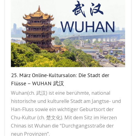
25. März Online-Kultursalon: Die Stadt der
Flüsse – WUHAN 武汉
Wuhan(ch. 武汉) ist eine berühmte, national
historische und kulturelle Stadt am Jangtse- und
Han-Fluss sowie ein wichtiger Geburtsort der
Chu-Kultur (ch. 楚文化). Mit dem Sitz im Herzen
Chinas ist Wuhan die “Durchgangsstraße der
neun Provinzen”.