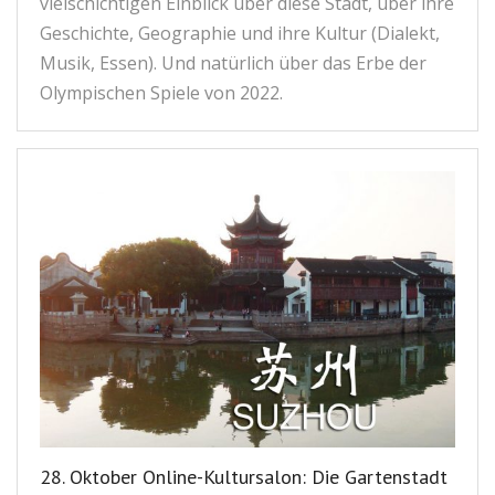
vielschichtigen Einblick über diese Stadt, über ihre
Geschichte, Geographie und ihre Kultur (Dialekt,
Musik, Essen). Und natürlich über das Erbe der
Olympischen Spiele von 2022.
28. Oktober Online-Kultursalon: Die Gartenstadt