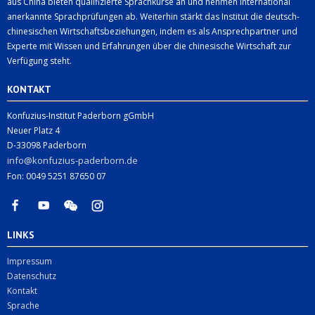
aus China bieten qualifizierte Sprachkurse an und nehmen international
anerkannte Sprachprüfungen ab. Weiterhin stärkt das Institut die deutsch-
chinesischen Wirtschaftsbeziehungen, indem es als Ansprechpartner und
Experte mit Wissen und Erfahrungen über die chinesische Wirtschaft zur
Verfügung steht.
KONTAKT
Konfuzius-Institut Paderborn gGmbH
Neuer Platz 4
D-33098 Paderborn
info@konfuzius-paderborn.de
Fon: 0049 5251 87650 07
LINKS
Impressum
Datenschutz
Kontakt
Sprache