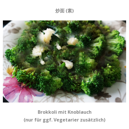
炒面 (素)
Brokkoli mit Knoblauch
(nur für ggf. Vegetarier zusätzlich)