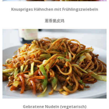
Knuspriges Hähnchen mit Frühlingszwiebeln
葱香脆皮鸡
Gebratene Nudeln (vegetarisch)