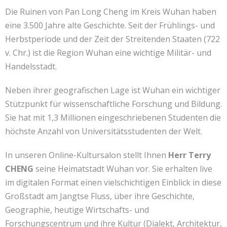
Kontakt
联系我们
Die Ruinen von Pan Long Cheng im Kreis Wuhan haben
eine 3.500 Jahre alte Geschichte. Seit der Frühlings- und
Herbstperiode und der Zeit der Streitenden Staaten (722
v. Chr.) ist die Region Wuhan eine wichtige Militär- und
Handelsstadt.
Neben ihrer geografischen Lage ist Wuhan ein wichtiger
Stützpunkt für wissenschaftliche Forschung und Bildung.
Sie hat mit 1,3 Millionen eingeschriebenen Studenten die
höchste Anzahl von Universitätsstudenten der Welt.
In unseren Online-Kultursalon stellt Ihnen
Herr Terry
CHENG
seine Heimatstadt Wuhan vor. Sie erhalten live
im digitalen Format einen vielschichtigen Einblick in diese
Großstadt am Jangtse Fluss, über ihre Geschichte,
Geographie, heutige Wirtschafts- und
Forschungscentrum und ihre Kultur (Dialekt, Architektur,