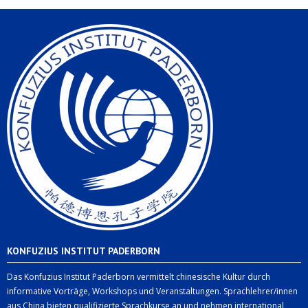
KONFUZIUS INSTITUT PADERBORN
Das Konfuzius Institut Paderborn vermittelt chinesische Kultur durch
informative Vorträge, Workshops und Veranstaltungen. Sprachlehrer/innen
aus China bieten qualifizierte Sprachkurse an und nehmen international