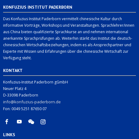
KONFUZIUS INSTITUT PADERBORN
Das Konfuzius Institut Paderborn vermittelt chinesische Kultur durch
informative Vorträge, Workshops und Veranstaltungen. Sprachlehrer/innen
aus China bieten qualifizierte Sprachkurse an und nehmen international
anerkannte Sprachprüfungen ab. Weiterhin stärkt das Institut die deutsch-
chinesischen Wirtschaftsbeziehungen, indem es als Ansprechpartner und
Experte mit Wissen und Erfahrungen über die chinesische Wirtschaft zur
Verfügung steht.
KONTAKT
Konfuzius-Institut Paderborn gGmbH
Neuer Platz 4
D-33098 Paderborn
info@konfuzius-paderborn.de
Fon: 0049 5251 87650 07
LINKS