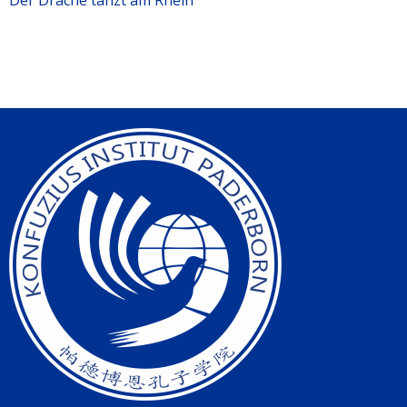
Der Drache tanzt am Rhein