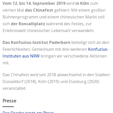
Vom 12. bis 14. September 2019
wird
in Köln
zum
Kontakt
联系我们
vierten Mal
das Chinafest
gefeiert. Mit einem großen
Bühnenprogramm und einem chinesischen Markt soll
sich
der Roncalliplatz
während des Festes, zur
Erlebniswelt chinesischer Lebensart verwandeln.
Das Konfuzius-Institut Paderborn
beteiligt sich an den
Feierlichkeiten. Gemeinsam mit drei weiteren
Konfuzius-
Instituten aus NRW
bringen wir verschiedene Aktionen
mit.
Das Chinafest wird seit 2018 abwechselnd in den Städten
Düsseldorf (2018), Köln (2019) und Duisburg (2020)
veranstaltet.
Presse