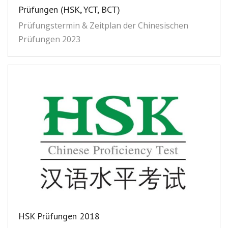
Prüfungen (HSK, YCT, BCT)
Kontakt
联系我们
Prüfungstermin & Zeitplan der Chinesischen
Prüfungen 2023
HSK Prüfungen 2018