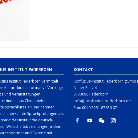
IUS INSTITUT PADERBORN
KONTAKT
zius Institut Paderborn vermittelt
Konfuzius-Institut Paderborn gGmbH
he Kultur durch informative Vorträge,
Neuer Platz 4
s und Veranstaltungen.
D-33098 Paderborn
rer/innen aus China bieten
info@konfuzius-paderborn.de
erte Sprachkurse an und nehmen
Fon: 0049 5251 87650 07
onal anerkannte Sprachprüfungen ab.
 stärkt das Institut die deutsch-
chen Wirtschaftsbeziehungen, indem
sprechpartner und Experte mit