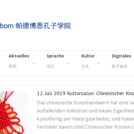
Aktuelles
Sprache
Kultur
Digitales
新闻
语言
文化
数字媒体
12. Juli 2019 Kultursalon: Chinesisch
Das chinesische Kunsthandwerk hat eine la
auffallenden Volkstum und lokale Eigenhei
kunstfertig per Hand gearbeitet, und haben
Vertreter davon sind Chinesischer Knoten 