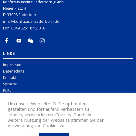
Konfuzius-Institut Paderborn gGmbH
Neuer Platz 4
D-33098 Paderborn
info@konfuzius-paderborn.de
Fon: 0049 5251 87650 07
LINKS
Impressum
Datenschutz
Kontakt
Sprache
Kultur
Digitales
Business
Um unsere Webseite für Sie optimal zu
gestalten und fortlaufend verbessern zu
können, verwenden wir Cookies. Durch die
weitere Nutzung der Webseite stimmen Sie der
Verwendung von Cookies zu.