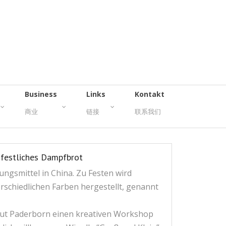
Business
Links
Kontakt
商业
链接
联系我们
 festliches Dampfbrot
ungsmittel in China. Zu Festen wird
schiedlichen Farben hergestellt, genannt
itut Paderborn einen kreativen Workshop