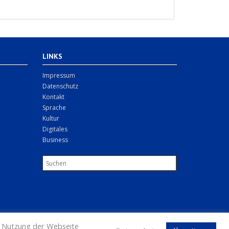
LINKS
Impressum
Datenschutz
Kontakt
Sprache
Kultur
Digitales
Business
re Nutzung der Webseite