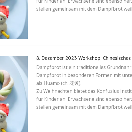
für Kinder an, Erwachsene sind ebenso herz
stellen gemeinsam mit dem Dampfbrot weih
8. Dezember 2023 Workshop: Chinesische
Dampfbrot ist ein traditionelles Grundnahr
Dampfbrot in besonderen Formen mit unter
als Huamo (ch. 花馍).
Zu Weihnachten bietet das Konfuzius Inst
für Kinder an, Erwachsene sind ebenso herz
stellen gemeinsam mit dem Dampfbrot weih