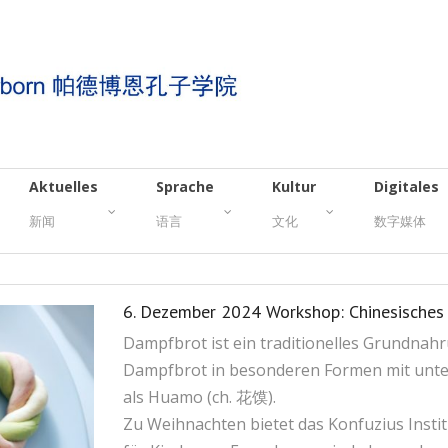
Aktuelles
Sprache
Kultur
Digitales
新闻
语言
文化
数字媒体
6. Dezember 2024 Workshop: Chinesisches
Dampfbrot ist ein traditionelles Grundnahr
Dampfbrot in besonderen Formen mit unter
als Huamo (ch. 花馍).
Zu Weihnachten bietet das Konfuzius Inst