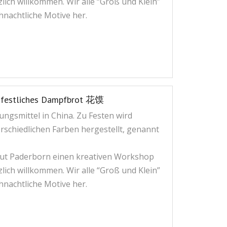
lich willkommen. Wir alle “Groß und Klein”
nachtliche Motive her.
s festliches Dampfbrot 花馍
ungsmittel in China. Zu Festen wird
schiedlichen Farben hergestellt, genannt
itut Paderborn einen kreativen Workshop
lich willkommen. Wir alle “Groß und Klein”
nachtliche Motive her.