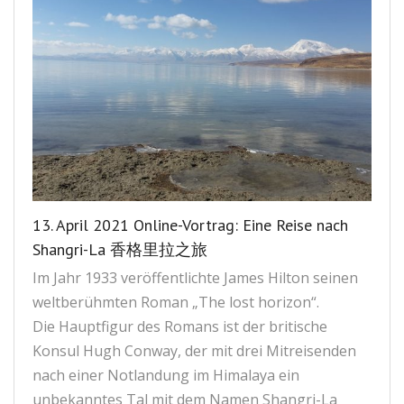
13. April 2021 Online-Vortrag: Eine Reise nach
Shangri-La 香格里拉之旅
Im Jahr 1933 veröffentlichte James Hilton seinen
weltberühmten Roman „The lost horizon“.
Die Hauptfigur des Romans ist der britische
Konsul Hugh Conway, der mit drei Mitreisenden
nach einer Notlandung im Himalaya ein
unbekanntes Tal mit dem Namen Shangri-La