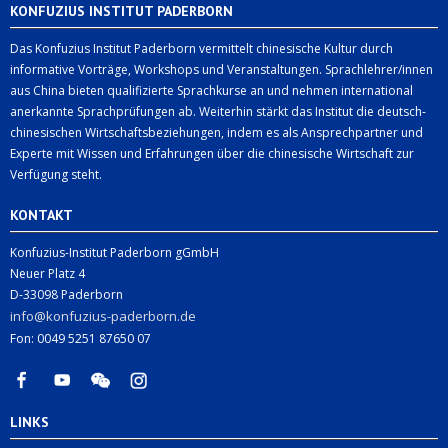
KONFUZIUS INSTITUT PADERBORN
Das Konfuzius Institut Paderborn vermittelt chinesische Kultur durch
informative Vorträge, Workshops und Veranstaltungen. Sprachlehrer/innen
aus China bieten qualifizierte Sprachkurse an und nehmen international
anerkannte Sprachprüfungen ab. Weiterhin stärkt das Institut die deutsch-
chinesischen Wirtschaftsbeziehungen, indem es als Ansprechpartner und
Experte mit Wissen und Erfahrungen über die chinesische Wirtschaft zur
Verfügung steht.
KONTAKT
Konfuzius-Institut Paderborn gGmbH
Neuer Platz 4
D-33098 Paderborn
info@konfuzius-paderborn.de
Fon: 0049 5251 87650 07
LINKS