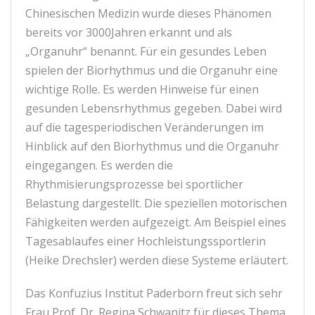
Chinesischen Medizin wurde dieses Phänomen
bereits vor 3000Jahren erkannt und als
„Organuhr“ benannt. Für ein gesundes Leben
spielen der Biorhythmus und die Organuhr eine
wichtige Rolle. Es werden Hinweise für einen
gesunden Lebensrhythmus gegeben. Dabei wird
auf die tagesperiodischen Veränderungen im
Hinblick auf den Biorhythmus und die Organuhr
eingegangen. Es werden die
Rhythmisierungsprozesse bei sportlicher
Belastung dargestellt. Die speziellen motorischen
Fähigkeiten werden aufgezeigt. Am Beispiel eines
Tagesablaufes einer Hochleistungssportlerin
(Heike Drechsler) werden diese Systeme erläutert.
Das Konfuzius Institut Paderborn freut sich sehr
Frau Prof. Dr. Regina Schwanitz für dieses Thema