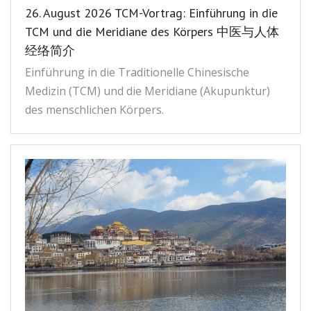
26. August 2026 TCM-Vortrag: Einführung in die
Kontakt
联系我们
TCM und die Meridiane des Körpers 中医与人体
经络简介
Einführung in die Traditionelle Chinesische
Medizin (TCM) und die Meridiane (Akupunktur)
des menschlichen Körpers.