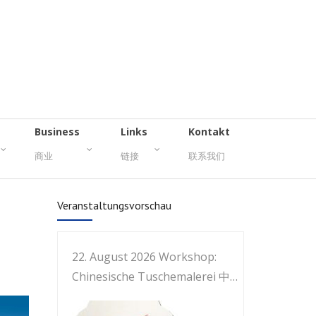
Business
Links
Kontakt
商业
链接
联系我们
Veranstaltungsvorschau
22. August 2026 Workshop:
Chinesische Tuschemalerei 中国
画工作坊