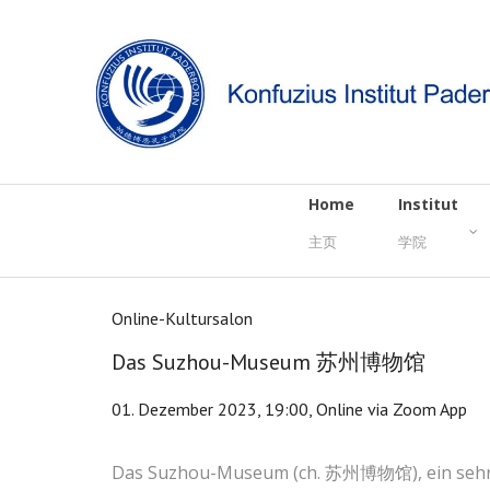
Home
Institut
主页
学院
Online-Kultursalon
Das Suzhou-Museum 苏州博物馆
01. Dezember 2023, 19:00, Online via Zoom App
Das Suzhou-Museum (ch. 苏州博物馆), ein seh