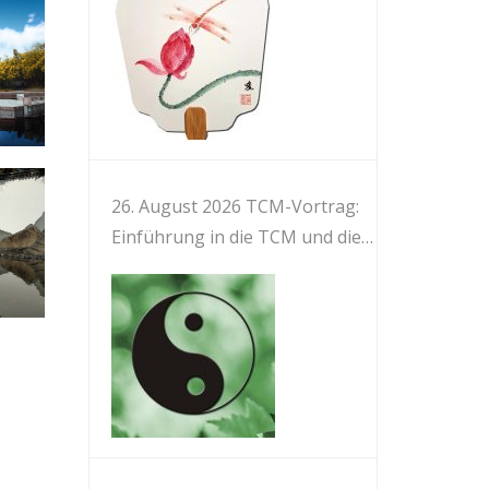
26. August 2026 TCM-Vortrag:
Einführung in die TCM und die
Meridiane des Körpers 中医与人
体经络简介