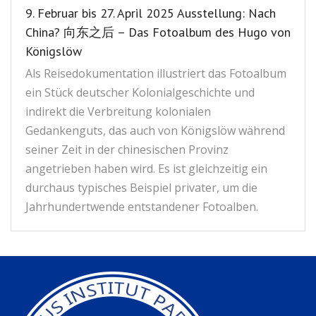
9. Februar bis 27. April 2025 Ausstellung: Nach
Kontakt
联系我们
China? 向东之后 – Das Fotoalbum des Hugo von
Königslöw
Als Reisedokumentation illustriert das Fotoalbum
ein Stück deutscher Kolonialgeschichte und
indirekt die Verbreitung kolonialen
Gedankenguts, das auch von Königslöw während
seiner Zeit in der chinesischen Provinz
angetrieben haben wird. Es ist gleichzeitig ein
durchaus typisches Beispiel privater, um die
Jahrhundertwende entstandener Fotoalben.