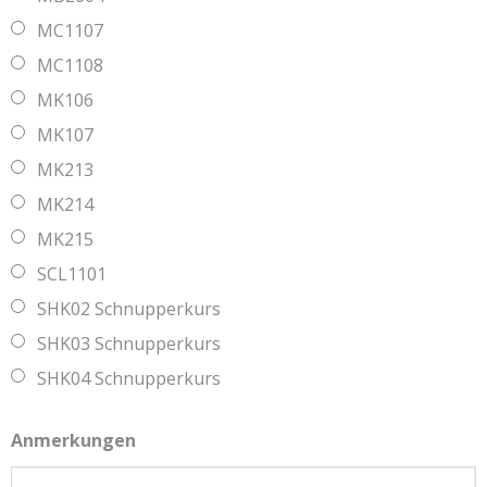
MC1107
MC1108
MK106
MK107
MK213
MK214
MK215
SCL1101
SHK02 Schnupperkurs
SHK03 Schnupperkurs
SHK04 Schnupperkurs
Anmerkungen