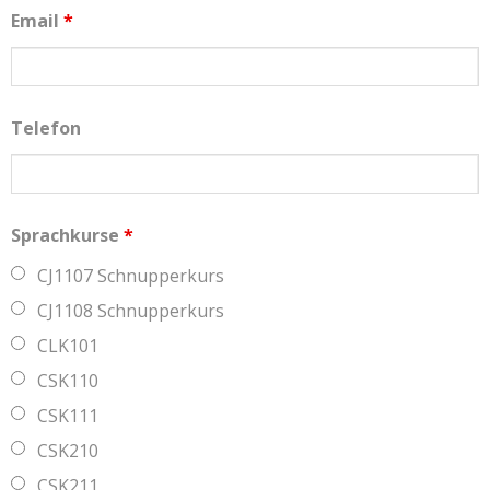
Email
*
Telefon
Sprachkurse
*
CJ1107 Schnupperkurs
CJ1108 Schnupperkurs
CLK101
CSK110
CSK111
CSK210
CSK211