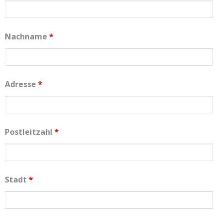
Kontakt
联系我们
Nachname
*
Adresse
*
Postleitzahl
*
Stadt
*